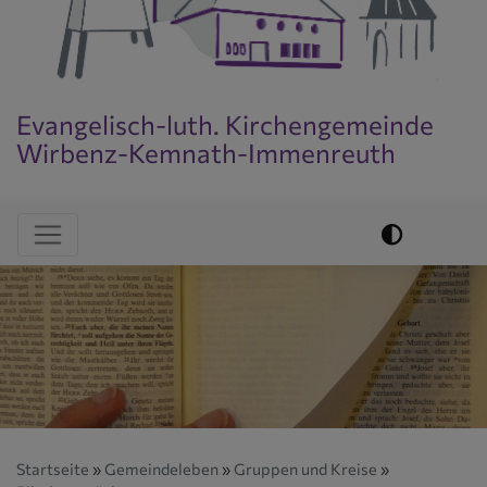
Evangelisch-luth. Kirchengemeinde
Wirbenz-Kemnath-Immenreuth
Evangelisch im World Wide Web
Hauptnavigation
Startseite
Gemeindeleben
Gruppen und Kreise