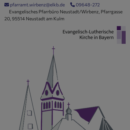
Direkt
pfarramt.wirbenz@elkb.de
09648-272
zum
Evangelisches Pfarrbüro Neustadt/Wirbenz, Pfarrgasse
Inhalt
20, 95514 Neustadt am Kulm