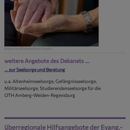
Bildrechte
Bilddatenbank Fundus
weitere Angebote des Dekanats ...
... zur Seelsorge und Beratung
u.a. Altenheimseelsorge, Gefängnisseelsorge,
Militärseelsorge, Studierendenseelsorge für die
OTH Amberg-Weiden-Regensburg
überregionale Hilfsangebote der Evang.-