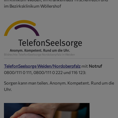
im Bezirksklinikum Wöllershof
Bildrechte
TelefonSeelsorge Nordoberpfalz in Weiden
TelefonSeelsorge Weiden/Nordoberpfalz
mit
Notruf
0800/111 0 111, 0800/111 0 222 und 116 123:
Sorgen kann man teilen. Anonym. Kompetent. Rund um die
Uhr.