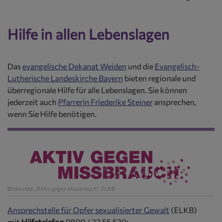
Hilfe in allen Lebenslagen
Das
evangelische Dekanat Weiden
und die
Evangelisch-
Lutherische Landeskirche Bayern
bieten regionale und
überregionale Hilfe für alle Lebenslagen. Sie können
jederzeit auch
Pfarrerin Friederike Steiner
ansprechen,
wenn Sie Hilfe benötigen.
Bildrechte
„Aktiv gegen Missbrauch“, ELKB
Ansprechstelle für Opfer sexualisierter Gewalt
(ELKB)
mit
Hilfetelefon
0800 / 22 55 530: