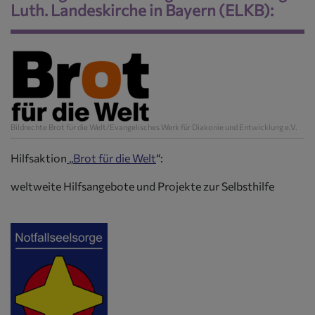
Luth. Landeskirche in Bayern (ELKB):
Bildrechte
Brot für die Welt/Evangelisches Werk für Diakonie und Entwicklung e.V.
Hilfsaktion
„
Brot für die Welt
“:
weltweite Hilfsangebote und Projekte zur Selbsthilfe