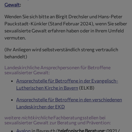
Gewalt
:
Wenden Sie sich bitte an Birgit Drechsler und Hans-Peter
Pauckstadt-Künkler (Stand Februar 2024), wenn Sie selber
sexualisierte Gewalt erfahren haben oder in Ihrem Umfeld
vermuten.
(Ihr Anliegen wird selbstverständlich streng vertraulich
behandelt)
Landeskirchliche Ansprechpersonen für Betroffene
sexualisierter Gewalt:
Ansprechstelle für Betroffene in der Evangelisch-
Lutherischen Kirche in Bayern
(ELKB)
Ansprechstelle für Betroffene in den verschiedenen
Landeskirchen der EKD
weitere
nichtkirchliche
Fachberatungsstellen bei
sexualisierter Gewalt zur Beratung und Prävention:
Avalon
in Bayreuth (
telefonische Beratung:
0921 /