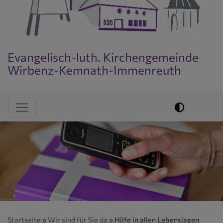
Evangelisch-luth. Kirchengemeinde
Wirbenz-Kemnath-Immenreuth
Evangelisch im World Wide Web
Hauptnavigation
Startseite
Wir sind für Sie da
Hilfe in allen Lebenslagen