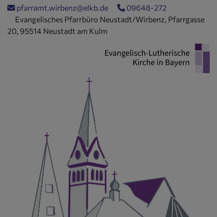
Direkt
pfarramt.wirbenz@elkb.de
09648-272
zum
Evangelisches Pfarrbüro Neustadt/Wirbenz, Pfarrgasse
Inhalt
20, 95514 Neustadt am Kulm