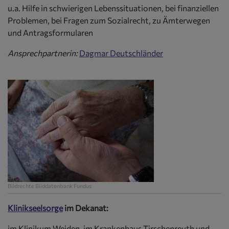
u.a. Hilfe in schwierigen Lebenssituationen, bei finanziellen
Problemen, bei Fragen zum Sozialrecht, zu Ämterwegen
und Antragsformularen
Ansprechpartnerin:
Dagmar Deutschländer
Bildrechte
Bilddatenbank Fundus
Klinikseelsorge
im Dekanat:
im Klinikum Weiden, im Krankenhaus Tirschenreuth und