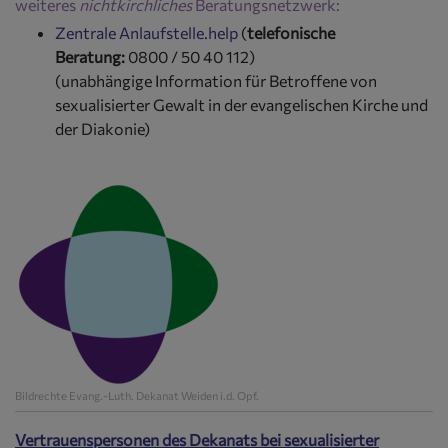
weiteres
nichtkirchliches
Beratungsnetzwerk:
Zentrale Anlaufstelle.help
(
telefonische
Beratung:
0800 / 50 40 112)
(unabhängige Information für Betroffene von
sexualisierter Gewalt in der evangelischen Kirche und
der Diakonie)
Bildrechte
Evang.-Luth. Dekanat Weiden i.d. Opf.
Vertrauenspersonen des Dekanats bei sexualisierter