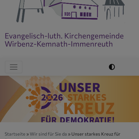
Evangelisch-luth. Kirchengemeinde
Wirbenz-Kemnath-Immenreuth
Evangelisch im World Wide Web
Hauptnavigation
Startseite
Wir sind für Sie da
Unser starkes Kreuz für