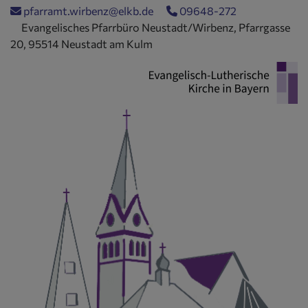
Direkt
pfarramt.wirbenz@elkb.de
09648-272
zum
Evangelisches Pfarrbüro Neustadt/Wirbenz, Pfarrgasse
Inhalt
20, 95514 Neustadt am Kulm