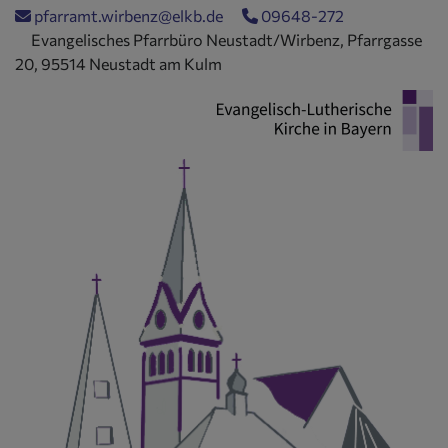
Direkt
pfarramt.wirbenz@elkb.de
09648-272
zum
Evangelisches Pfarrbüro Neustadt/Wirbenz, Pfarrgasse
Inhalt
20, 95514 Neustadt am Kulm