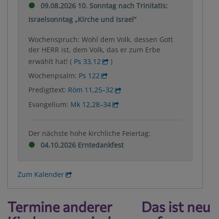
09.08.2026 10. Sonntag nach Trinitatis:
Israelsonntag „Kirche und Israel“
Wochenspruch: Wohl dem Volk, dessen Gott
der HERR ist, dem Volk, das er zum Erbe
erwählt hat! (
Ps 33,12
)
Wochenpsalm:
Ps 122
Predigttext:
Röm 11,25–32
Evangelium:
Mk 12,28–34
Der nächste hohe kirchliche Feiertag:
04.10.2026 Erntedankfest
Zum Kalender
Termine anderer
Das ist neu