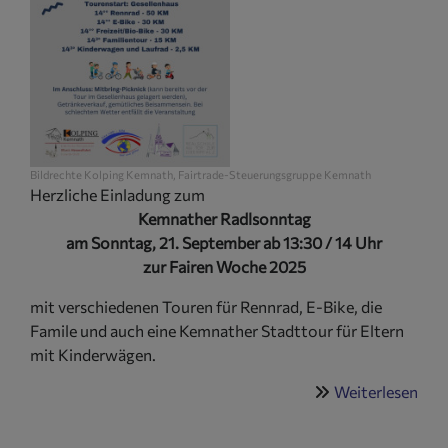
Bildrechte
Kolping Kemnath, Fairtrade-Steuerungsgruppe Kemnath
Herzliche Einladung zum
Kemnather Radlsonntag
am Sonntag, 21. September ab 13:30 / 14 Uhr
zur Fairen Woche 2025
mit verschiedenen Touren für Rennrad, E-Bike, die
Famile und auch eine Kemnather Stadttour für Eltern
mit Kinderwägen.
Weiterlesen
übe
Rad
(So