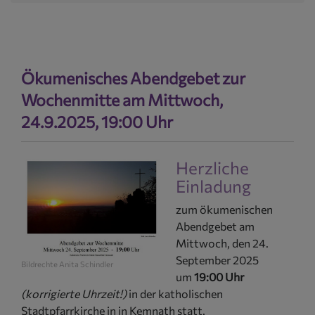
Ökumenisches Abendgebet zur
Wochenmitte am Mittwoch,
24.9.2025, 19:00 Uhr
Herzliche
Einladung
zum ökumenischen
Abendgebet am
Mittwoch, den 24.
September 2025
Bildrechte
Anita Schindler
um
19:00 Uhr
(korrigierte Uhrzeit!)
in der katholischen
Stadtpfarrkirche in in Kemnath statt.