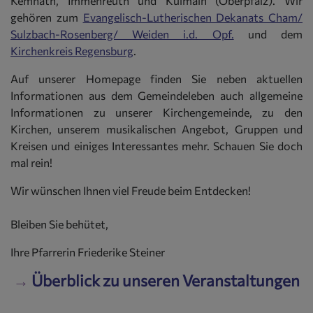
Kemnath, Immenreuth und Kulmain (Oberpfalz). Wir
gehören zum
Evangelisch-Lutherischen Dekanats Cham/
Sulzbach-Rosenberg/ Weiden i.d. Opf.
und dem
Kirchenkreis Regensburg
.
Auf unserer Homepage finden Sie neben aktuellen
Informationen aus dem Gemeindeleben auch allgemeine
Informationen zu unserer Kirchengemeinde, zu den
Kirchen, unserem musikalischen Angebot, Gruppen und
Kreisen und einiges Interessantes mehr. Schauen Sie doch
mal rein!
Wir wünschen Ihnen viel Freude beim Entdecken!
Bleiben Sie behütet,
Ihre Pfarrerin Friederike Steiner
→
Überblick zu unseren Veranstaltungen